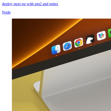
deploy nuxt ssr with pm2 and nginx
Node