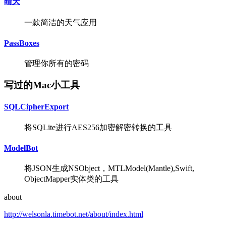
晴天
一款简洁的天气应用
PassBoxes
管理你所有的密码
写过的Mac小工具
SQLCipherExport
将SQLite进行AES256加密解密转换的工具
ModelBot
将JSON生成NSObject，MTLModel(Mantle),Swift,
ObjectMapper实体类的工具
about
http://welsonla.timebot.net/about/index.html