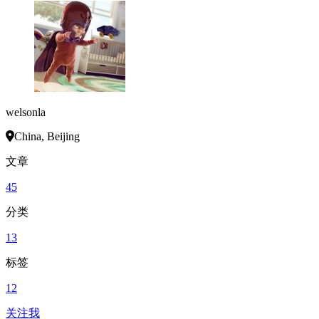
welsonla
China, Beijing
文章
45
分类
13
标签
12
关注我