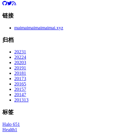
链接
maimaimai
maimaimai.xyz
归档
2023
1
2022
4
2020
3
2019
1
2018
1
2017
3
2016
5
2015
7
2014
7
2013
13
标签
Halo 65
1
Health
1