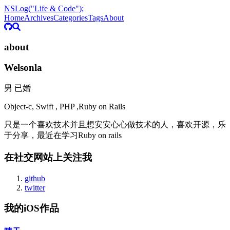
NSLog("Life & Code");
Home
Archives
Categories
Tags
About
about
Welsonla
男 已婚
Object-c, Swift , PHP ,Ruby on Rails
只是一个喜欢技术并且想安安心心做技术的人，喜欢开源，乐
于分享，最近在学习Ruby on rails
在社交网站上关注我
github
twitter
我的iOS作品